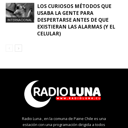
LOS CURIOSOS MÉTODOS QUE
USABA LA GENTE PARA
DESPERTARSE ANTES DE QUE
INTERNACIONAL
EXISTIERAN LAS ALARMAS (Y EL
CELULAR)
Radio Luna , en la comuna de Paine Chile es una
estación con una programación dirigida a todos