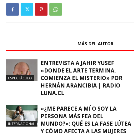
ARTÍCULOS RELACIONADOS
MÁS DEL AUTOR
ENTREVISTA A JAHIR YUSEF
«DONDE EL ARTE TERMINA,
COMIENZA EL MISTERIO» POR
ESPECTÁCULO
HERNÁN ARANCIBIA | RADIO
LUNA.CL
«¿ME PARECE A MÍ O SOY LA
PERSONA MÁS FEA DEL
MUNDO?»: QUÉ ES LA FASE LÚTEA
INTERNACIONAL
Y CÓMO AFECTA A LAS MUJERES