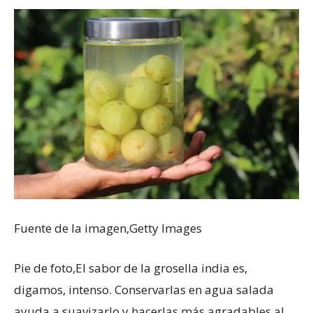
Fuente de la imagen,
Getty Images
Pie de foto,
El sabor de la grosella india es,
digamos, intenso. Conservarlas en agua salada
ayuda a suavizarlo y hacerlas más agradables al