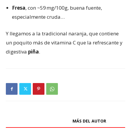
Fresa
, con ~59 mg/100g, buena fuente,
especialmente cruda…
Y llegamos a la tradicional naranja, que contiene
un poquito más de vitamina C que la refrescante y
digestiva
piña
.
ARTÍCULOS RELACIONADOS
MÁS DEL AUTOR