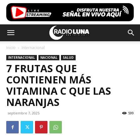
Inicio
Internacional
INTERNACIONAL
NACIONAL
SALUD
7 FRUTAS QUE
CONTIENEN MÁS
VITAMINA C QUE LAS
NARANJAS
septiembre 7, 2025
599