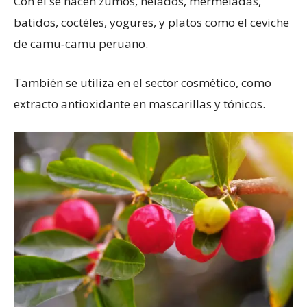
Con él se hacen zumos, helados, mermeladas,
batidos, coctéles, yogures, y platos como el ceviche
de camu‑camu peruano.
También se utiliza en el sector cosmético, como
extracto antioxidante en mascarillas y tónicos.