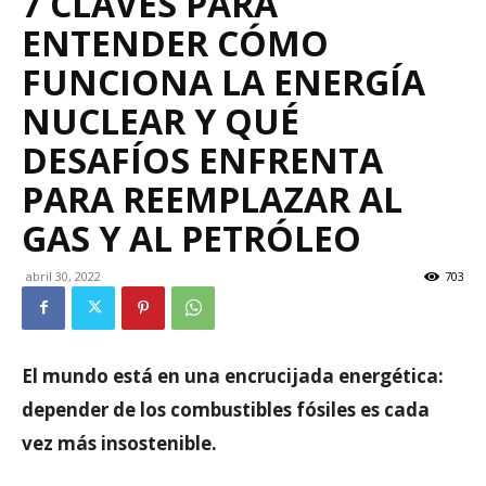
7 CLAVES PARA
ENTENDER CÓMO
FUNCIONA LA ENERGÍA
NUCLEAR Y QUÉ
DESAFÍOS ENFRENTA
PARA REEMPLAZAR AL
GAS Y AL PETRÓLEO
abril 30, 2022
703
El mundo está en una encrucijada energética:
depender de los combustibles fósiles es cada
vez más insostenible.