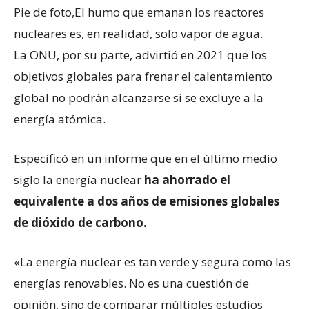
Pie de foto,
El humo que emanan los reactores
nucleares es, en realidad, solo vapor de agua.
La ONU, por su parte, advirtió en 2021 que los
objetivos globales para frenar el calentamiento
global no podrán alcanzarse si se excluye a la
energía atómica.
Especificó en un informe que en el último medio
siglo la energía nuclear
ha ahorrado el
equivalente a dos años de emisiones globales
de dióxido de carbono
.
«La energía nuclear es tan verde y segura como las
energías renovables. No es una cuestión de
opinión, sino de comparar múltiples estudios