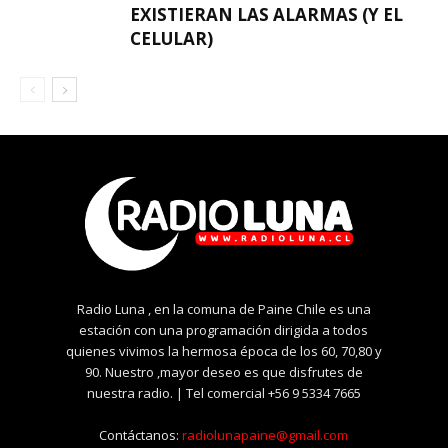
EXISTIERAN LAS ALARMAS (Y EL
CELULAR)
Radio Luna , en la comuna de Paine Chile es una
estación con una programación dirigida a todos
quienes vivimos la hermosa época de los 60, 70,80 y
90. Nuestro ,mayor deseo es que disfrutes de
nuestra radio. | Tel comercial +56 9 5334 7665
Contáctanos:
radiolunapaine@gmail.com