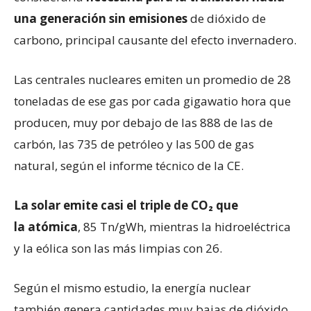
una generación sin emisiones
de dióxido de
carbono, principal causante del efecto invernadero.
Las centrales nucleares emiten un promedio de 28
toneladas de ese gas por cada gigawatio hora que
producen, muy por debajo de las 888 de las de
carbón, las 735 de petróleo y las 500 de gas
natural, según el informe técnico de la CE.
La solar emite casi
el triple de
CO₂
que
la
atómica
, 85 Tn/gWh, mientras la hidroeléctrica
y la eólica son las más limpias con 26.
Según el mismo estudio, la energía nuclear
también genera cantidades muy bajas de dióxido