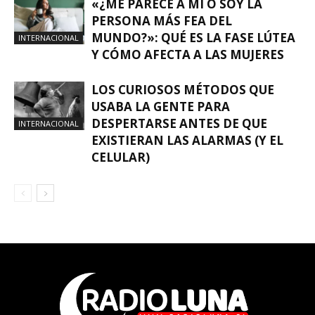
«¿ME PARECE A MÍ O SOY LA
PERSONA MÁS FEA DEL
MUNDO?»: QUÉ ES LA FASE LÚTEA
INTERNACIONAL
Y CÓMO AFECTA A LAS MUJERES
LOS CURIOSOS MÉTODOS QUE
USABA LA GENTE PARA
DESPERTARSE ANTES DE QUE
INTERNACIONAL
EXISTIERAN LAS ALARMAS (Y EL
CELULAR)