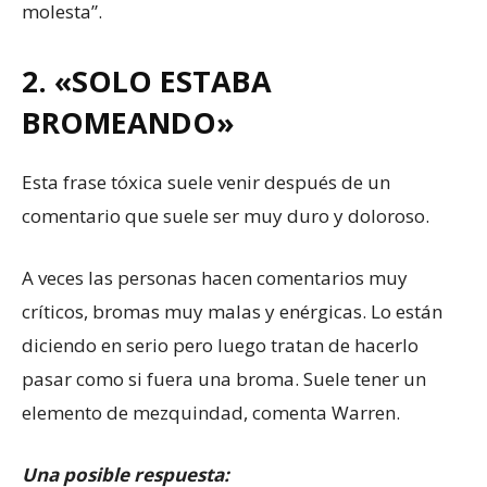
molesta”.
2. «SOLO ESTABA
BROMEANDO»
Esta frase tóxica suele venir después de un
comentario que suele ser muy duro y doloroso.
A veces las personas hacen comentarios muy
críticos, bromas muy malas y enérgicas. Lo están
diciendo en serio pero luego tratan de hacerlo
pasar como si fuera una broma. Suele tener un
elemento de mezquindad, comenta Warren.
Una posible respuesta: