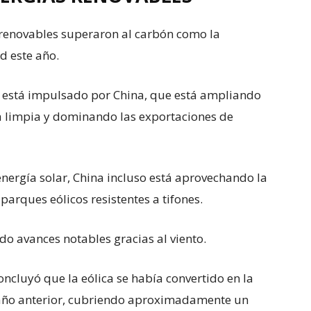
s renovables superaron al carbón como la
d este año.
es está impulsado por China, que está ampliando
 limpia y dominando las exportaciones de
nergía solar, China incluso está aprovechando la
arques eólicos resistentes a tifones.
o avances notables gracias al viento.
ncluyó que la eólica se había convertido en la
 año anterior, cubriendo aproximadamente un