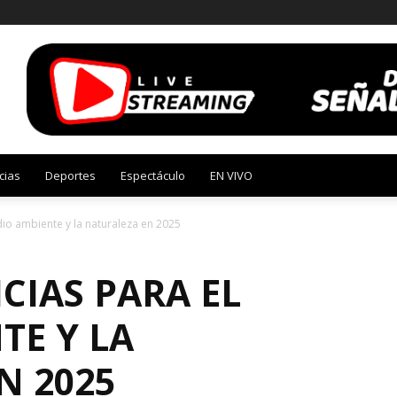
cias
Deportes
Espectáculo
EN VIVO
dio ambiente y la naturaleza en 2025
CIAS PARA EL
TE Y LA
N 2025