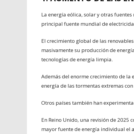
La energía eólica, solar y otras fuente
principal fuente mundial de electricida
El crecimiento global de las renovabl
masivamente su producción de energía
tecnologías de energía limpia.
Además del enorme crecimiento de la e
energía de las tormentas extremas con p
Otros países también han experimentad
En Reino Unido, una revisión de 2025 co
mayor fuente de energía individual el