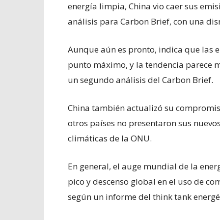
energía limpia, China vio caer sus emi
análisis para Carbon Brief, con una d
Aunque aún es pronto, indica que las 
punto máximo, y la tendencia parece m
un segundo análisis del Carbon Brief.
China también actualizó su compromis
otros países no presentaron sus nuevo
climáticas de la ONU.
En general, el auge mundial de la ener
pico y descenso global en el uso de com
según un informe del think tank energé