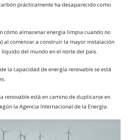
l carbón prácticamente ha desaparecido como
en cómo almacenar energía limpia cuando no
la) al comenzar a construir la mayor instalación
líquido del mundo en el norte del país.
 de la capacidad de energía renovable se está
es.
ía renovable está en camino de duplicarse en
egún la Agencia Internacional de la Energía.