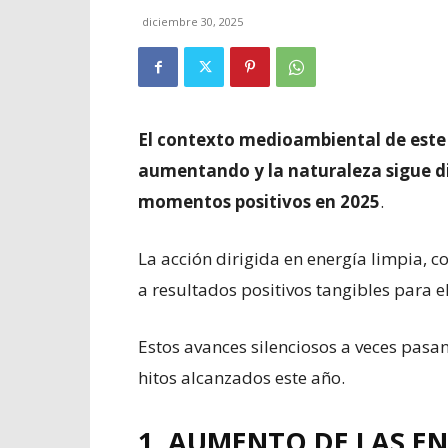
diciembre 30, 2025
El contexto medioambiental de este 
aumentando y la naturaleza sigue d
momentos positivos en 2025
.
La acción dirigida en energía limpia, 
a resultados positivos tangibles para el
Estos avances silenciosos a veces pasan
hitos alcanzados este año.
1. AUMENTO DE LAS E