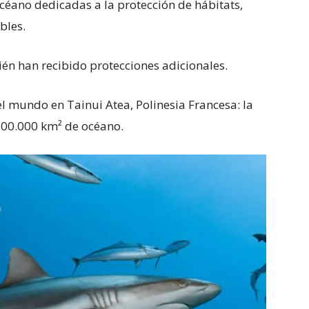
céano dedicadas a la protección de hábitats,
bles.
én han recibido protecciones adicionales.
l mundo en Tainui Atea, Polinesia Francesa: la
100.000 km² de océano.