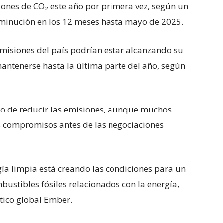
siones de CO₂ este año por primera vez, según un
isminución en los 12 meses hasta mayo de 2025.
emisiones del país podrían estar alcanzando su
antenerse hasta la última parte del año, según
o de reducir las emisiones, aunque muchos
s compromisos antes de las negociaciones
gía limpia está creando las condiciones para un
bustibles fósiles relacionados con la energía,
tico global Ember.