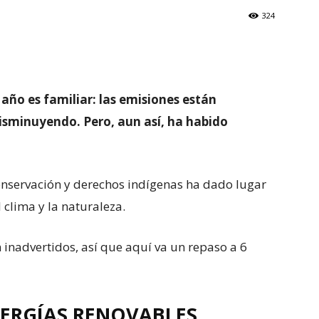
324
año es familiar: las emisiones están
isminuyendo. Pero, aun así, ha habido
conservación y derechos indígenas ha dado lugar
 clima y la naturaleza.
 inadvertidos, así que aquí va un repaso a 6
NERGÍAS RENOVABLES