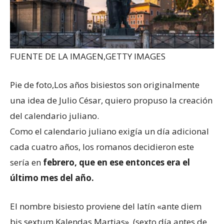
FUENTE DE LA IMAGEN,
GETTY IMAGES
Pie de foto,
Los años bisiestos son originalmente
una idea de Julio César, quiero propuso la creación
del calendario juliano.
Como el calendario juliano exigía un día adicional
cada cuatro años, los romanos decidieron este
sería en
febrero, que en ese entonces era el
último mes del año.
El nombre bisiesto proviene del latín «ante diem
bis sextum Kalendas Martias», (sexto día antes de