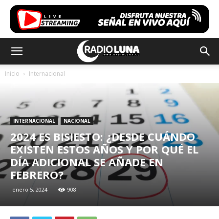
Inicio
Internacional
INTERNACIONAL
NACIONAL
2024 ES BISIESTO: ¿DESDE CUÁNDO
EXISTEN ESTOS AÑOS Y POR QUÉ EL
DÍA ADICIONAL SE AÑADE EN
FEBRERO?
enero 5, 2024
908