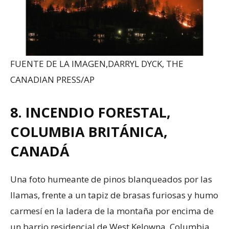
FUENTE DE LA IMAGEN,
DARRYL DYCK, THE
CANADIAN PRESS/AP
8. INCENDIO FORESTAL,
COLUMBIA BRITÁNICA,
CANADÁ
Una foto humeante de pinos blanqueados por las
llamas, frente a un tapiz de brasas furiosas y humo
carmesí en la ladera de la montaña por encima de
un barrio residencial de West Kelowna, Columbia