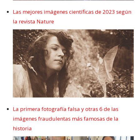
Las mejores imágenes científicas de 2023 según
la revista Nature
La primera fotografía falsa y otras 6 de las
imágenes fraudulentas más famosas de la
historia