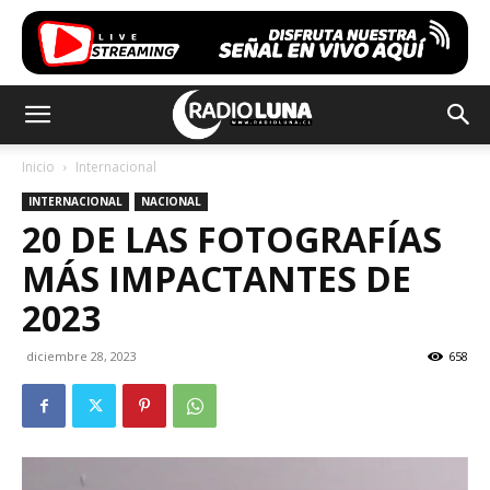
Inicio
Internacional
INTERNACIONAL
NACIONAL
20 DE LAS FOTOGRAFÍAS
MÁS IMPACTANTES DE
2023
diciembre 28, 2023
658