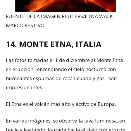
FUENTE DE LA IMAGEN,
REUTERS/ETNA WALK,
MARCO RESTIVO
14. MONTE ETNA, ITALIA
Las fotos tomadas el 1 de diciembre al Monte Etna
en erupción –encendiendo el cielo nocturno con
humeantes espumas de roca licuada y gas– son
impresionantes.
El Etna es el volcán más alto y activo de Europa.
En varias imágenes, se observa la lava luminosa, en
bucle y levitando, lanzada hacia el cielo cubierto de