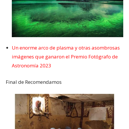
Un enorme arco de plasma y otras asombrosas
imágenes que ganaron el Premio Fotógrafo de
Astronomía 2023
Final de Recomendamos