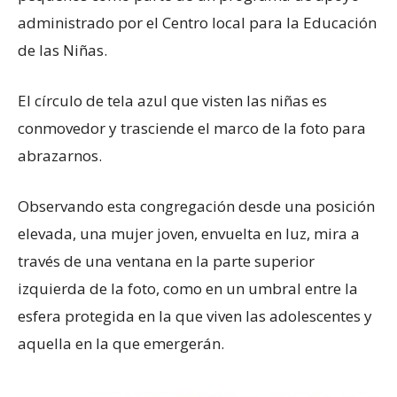
administrado por el Centro local para la Educación
de las Niñas.
El círculo de tela azul que visten las niñas es
conmovedor y trasciende el marco de la foto para
abrazarnos.
Observando esta congregación desde una posición
elevada, una mujer joven, envuelta en luz, mira a
través de una ventana en la parte superior
izquierda de la foto, como en un umbral entre la
esfera protegida en la que viven las adolescentes y
aquella en la que emergerán.